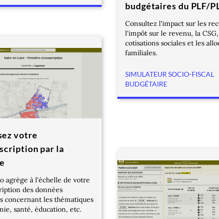
budgétaires du PLF/P
Consultez l'impact sur les rec
l'impôt sur le revenu, la CSG,
cotisations sociales et les all
familiales.
SIMULATEUR SOCIO-FISCAL
BUDGÉTAIRE
sez votre
scription par la
e
o agrège à l'échelle de votre
ription des données
s concernant les thématiques
ie, santé, éducation, etc.