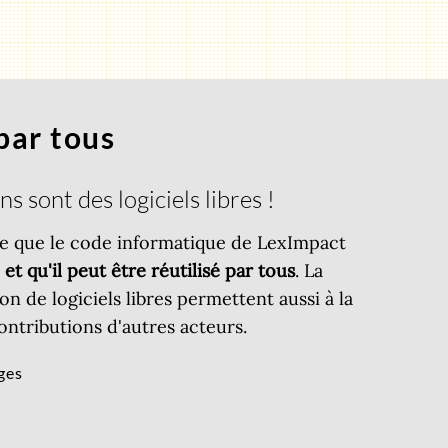
 par tous
s sont des logiciels libres !
ie que le code informatique de LexImpact
et qu'il peut être réutilisé par tous
. La
ion de logiciels libres permettent aussi à la
ontributions d'autres acteurs.
rges