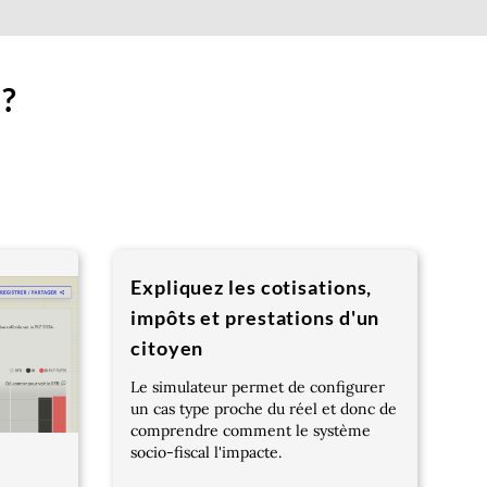
 ?
Expliquez les cotisations,
impôts et prestations d'un
citoyen
Le simulateur permet de configurer
un cas type proche du réel et donc de
comprendre comment le système
socio-fiscal l'impacte.