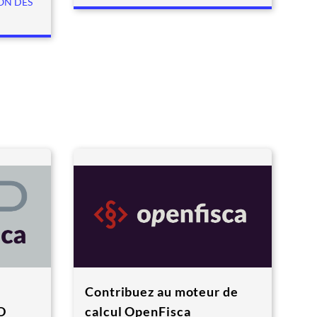
ON DES
Contribuez au moteur de
D
calcul OpenFisca