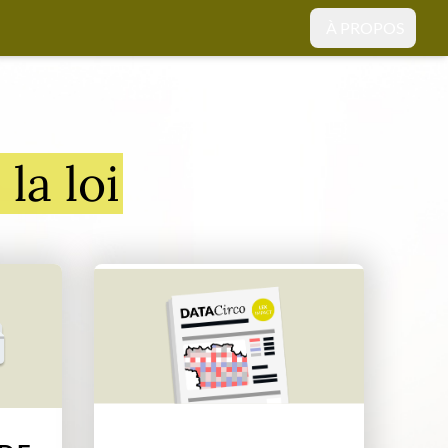
À PROPOS
la loi