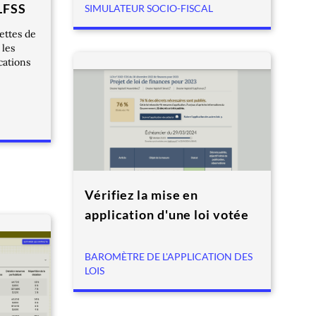
LFSS
SIMULATEUR SOCIO-FISCAL
ettes de
 les
ocations
Vérifiez la mise en
application d'une loi votée
BAROMÈTRE DE L'APPLICATION DES
LOIS