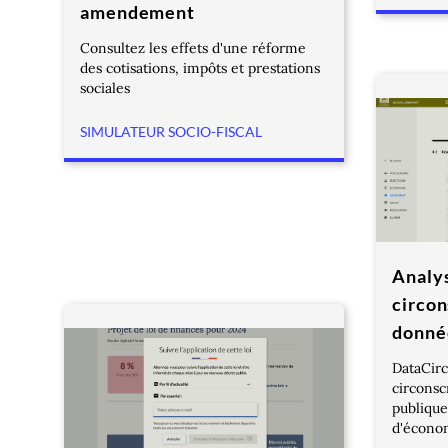
amendement
Consultez les effets d'une réforme
des cotisations, impôts et prestations
sociales
SIMULATEUR SOCIO-FISCAL
Analy
circon
donné
DataCirc
circonsc
publique
d'économ