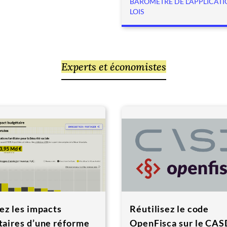
BAROMÈTRE DE L'APPLICATI
LOIS
Experts et économistes
ez les impacts
Réutilisez le code
aires d’une réforme
OpenFisca sur le CAS