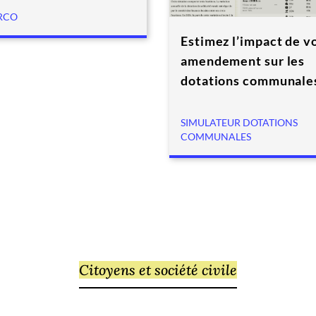
RCO
Estimez l’impact de v
amendement sur les
dotations communale
SIMULATEUR DOTATIONS
COMMUNALES
Citoyens et société civile