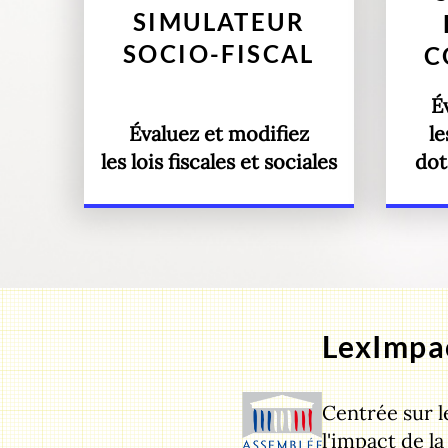
SIMULATEUR
SOCIO-FISCAL
C
É
Évaluez et modifiez
le
les lois fiscales et sociales
dot
LexImpac
Centrée sur l
l'impact de la