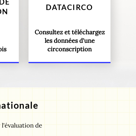
DE
DATACIRCO
ON
Consultez et téléchargez
les données d'une
ois
circonscription
nationale
 l'évaluation de