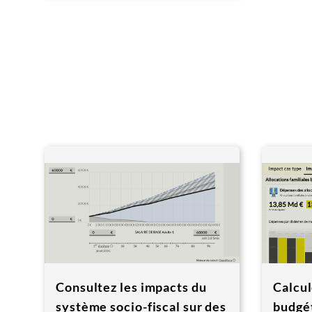
Consultez les impacts du
Calcul
système socio-fiscal sur des
budgét