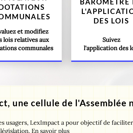
BAROMÈTRE 
DOTATIONS
L'APPLICATI
OMMUNALES
DES LOIS
valuez et modifiez
s lois relatives aux
Suivez
ations communales
l'application des l
t, une cellule de l'Assemblée 
es usagers, LexImpact a pour objectif de faciliter
 législation.
En savoir plus