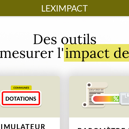
LEXIMPACT
Des outils
mesurer l'
impact de 
SIMULATEUR