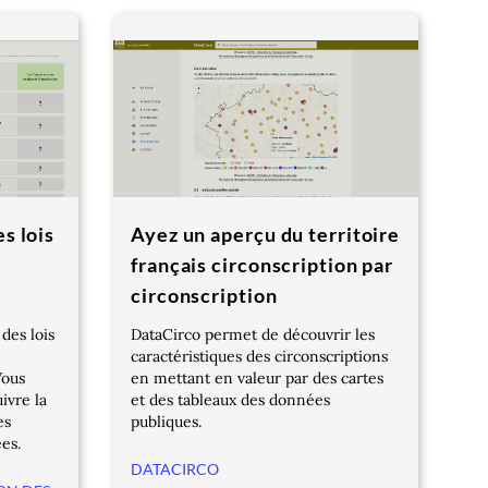
s lois
Ayez un aperçu du territoire
français circonscription par
circonscription
des lois
DataCirco permet de découvrir les
caractéristiques des circonscriptions
Vous
en mettant en valeur par des cartes
ivre la
et des tableaux des données
es
publiques.
es.
DATACIRCO