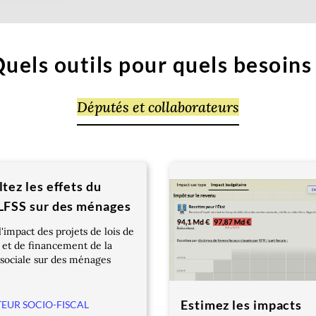
uels outils pour quels besoins
Députés et collaborateurs
tez les effets du
LFSS sur des ménages
l'impact des projets de lois de
 et de financement de la
 sociale sur des ménages
Estimez les impacts
EUR SOCIO-FISCAL