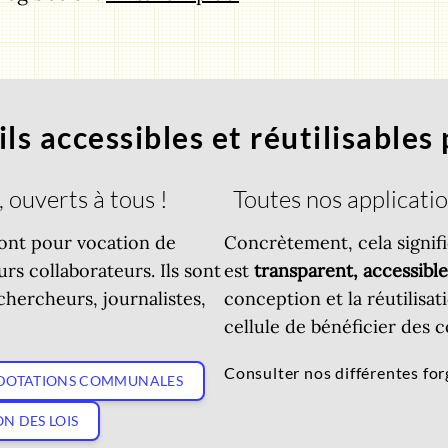
ls accessibles et réutilisables
 ouverts à tous !
Toutes nos application
 ont pour vocation de
Concrètement, cela signif
rs collaborateurs. Ils sont
est
transparent, accessible 
 chercheurs, journalistes,
conception et la réutilisat
cellule de bénéficier des c
Consulter nos différentes fo
 DOTATIONS COMMUNALES
N DES LOIS